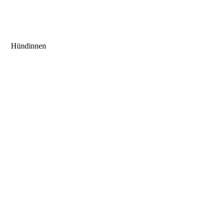
picture-2600.jpeg-3
Hündinnen