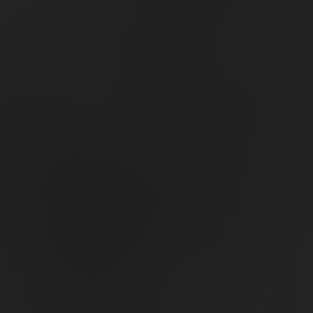
Startseite
Aktuelles
Über uns
Unsere Hunde
Über die Rasse